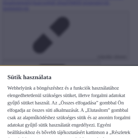
téma
hirdetmény
kapcsolódó téma
NMHH-közlemények,
hirdetmények
másolás sikeres
Sütik használata
Webhelyünk a böngészéshez és a funkciók használatához
elengedhetetlenül szükséges sütiket, illetve forgalmi adatokat
gyűjtő sütiket használ. Az „Összes elfogadása” gombbal Ön
elfogadja az összes süti alkalmazását. A „Elutasítom” gombbal
csak az alapműködéshez szükséges sütik és az anonim forgalmi
Kapcsolódó tartalmak
adatokat gyűjtő sütik használatát engedélyezi. Egyéni
Útmutató elektronikus hírközlési építmények engedélyezési
beállításokhoz és bővebb tájékoztatásért kattintson a „Részletek