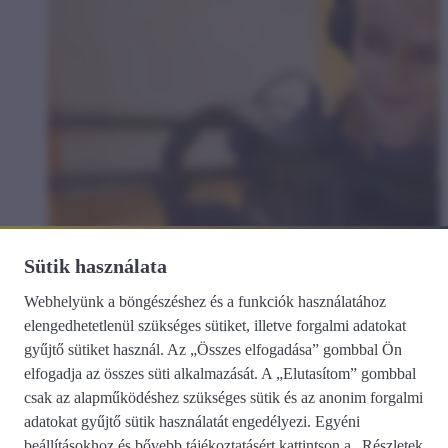
Sütik használata
Webhelyünk a böngészéshez és a funkciók használatához
elengedhetetlenül szükséges sütiket, illetve forgalmi adatokat
gyűjtő sütiket használ. Az „Összes elfogadása” gombbal Ön
elfogadja az összes süti alkalmazását. A „Elutasítom” gombbal
kategória
Bűvösvölgy
csak az alapműködéshez szükséges sütik és az anonim forgalmi
adatokat gyűjtő sütik használatát engedélyezi. Egyéni
Idén a Bűvösvölgyek nyerték az Edison100 lista közönségdíját
beállításokhoz és bővebb tájékoztatásért kattintson a „Részletek