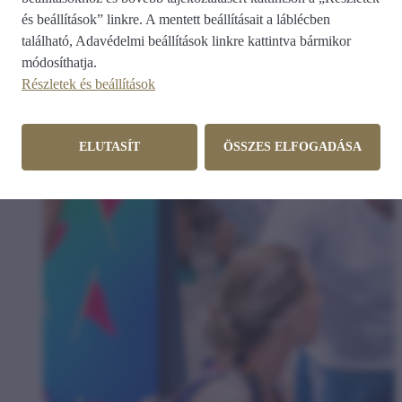
Az NMHHBűvösvölgy médiaértés-oktató központjai nyerték el a
és beállítások” linkre. A mentett beállításait a láblécben
kezdeményezés közönségdíját.
található,
Adavédelmi beállítások
linkre kattintva bármikor
2022. szeptember 1.
módosíthatja.
Részletek és beállítások
ELUTASÍT
ÖSSZES ELFOGADÁSA