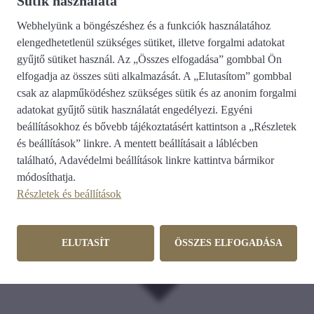
Sütik használata
2025. szeptember 23.
kategória
Médiatanács-döntések
Webhelyünk a böngészéshez és a funkciók használatához
A Médiatanács 815/2025. (IX. 23.) számú döntése
elengedhetetlenül szükséges sütiket, illetve forgalmi adatokat
gyűjtő sütiket használ. Az „Összes elfogadása” gombbal Ön
A Karc FM Média Kft. rádiós médiaszolgáltató hatósági
szerződésmódosítás iránti kérelme a Veszprém 98,3 MHz +
elfogadja az összes süti alkalmazását. A „Elutasítom” gombbal
Balatonfüred 96,2 MHz és a Kecskemét 97,7 MHz
csak az alapműködéshez szükséges sütik és az anonim forgalmi
médiaszolgáltatási jogosultságokra vonatkozóan (Kecskemét 97,7
adatokat gyűjtő sütik használatát engedélyezi. Egyéni
MHz)
2025. szeptember 23.
beállításokhoz és bővebb tájékoztatásért kattintson a „Részletek
és beállítások” linkre. A mentett beállításait a láblécben
található,
Adavédelmi beállítások
linkre kattintva bármikor
módosíthatja.
Részletek és beállítások
Előző
1
2
3
4
…
14
ELUTASÍT
ÖSSZES ELFOGADÁSA