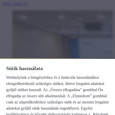
2026. április 23.
Sütik használata
Webhelyünk a böngészéshez és a funkciók használatához
elengedhetetlenül szükséges sütiket, illetve forgalmi adatokat
gyűjtő sütiket használ. Az „Összes elfogadása” gombbal Ön
elfogadja az összes süti alkalmazását. A „Elutasítom” gombbal
csak az alapműködéshez szükséges sütik és az anonim forgalmi
adatokat gyűjtő sütik használatát engedélyezi. Egyéni
beállításokhoz és bővebb tájékoztatásért kattintson a „Részletek