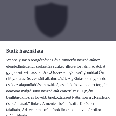
Sütik használata
Webhelyünk a böngészéshez és a funkciók használatához
elengedhetetlenül szükséges sütiket, illetve forgalmi adatokat
gyűjtő sütiket használ. Az „Összes elfogadása” gombbal Ön
elfogadja az összes süti alkalmazását. A „Elutasítom” gombbal
csak az alapműködéshez szükséges sütik és az anonim forgalmi
Média- és Hírközlési Biztos
adatokat gyűjtő sütik használatát engedélyezi. Egyéni
Előfizetők, nézők, hallgatók, olvasók érdekeinek védelme.
beállításokhoz és bővebb tájékoztatásért kattintson a „Részletek
és beállítások” linkre. A mentett beállításait a láblécben
található,
Adavédelmi beállítások
linkre kattintva bármikor
módosíthatja.