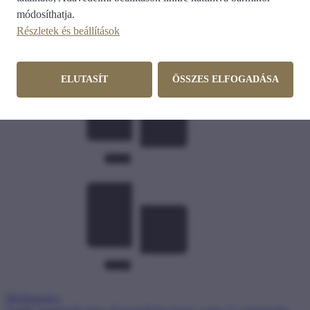
módosíthatja.
2024. október 24.
Részletek és beállítások
Kiemelt szolgáltatások
ELUTASÍT
ÖSSZES ELFOGADÁSA
Médiatanács