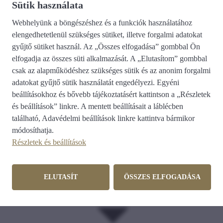
103,8 MHz)]
Sütik használata
2025. szeptember 2.
kategória
Médiatanács-döntések
Webhelyünk a böngészéshez és a funkciók használatához
elengedhetetlenül szükséges sütiket, illetve forgalmi adatokat
A Médiatanács 723/2025. (IX. 2.) számú döntése
gyűjtő sütiket használ. Az „Összes elfogadása” gombbal Ön
A hatósági szerződés alapján kereskedelmi jellegű rádiós
elfogadja az összes süti alkalmazását. A „Elutasítom” gombbal
médiaszolgáltatást végző médiaszolgáltatók 2024. évre vonatkozó
beszámolási kötelezettsége teljesítésének vizsgálata tárgyában
csak az alapműködéshez szükséges sütik és az anonim forgalmi
indított hatósági eljárások lezárása [Favorit Masters Kft. (Veszprém
adatokat gyűjtő sütik használatát engedélyezi. Egyéni
103,1 MHz)]
beállításokhoz és bővebb tájékoztatásért kattintson a „Részletek
2025. szeptember 2.
és beállítások” linkre. A mentett beállításait a láblécben
található,
Adavédelmi beállítások
linkre kattintva bármikor
módosíthatja.
Részletek és beállítások
Előző
1
2
3
4
…
63
ELUTASÍT
ÖSSZES ELFOGADÁSA