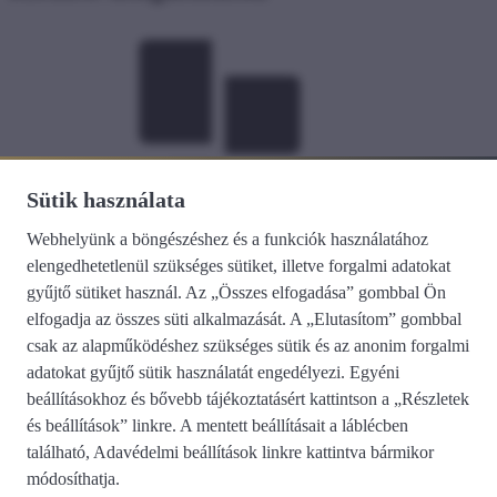
Sütik használata
Webhelyünk a böngészéshez és a funkciók használatához
elengedhetetlenül szükséges sütiket, illetve forgalmi adatokat
gyűjtő sütiket használ. Az „Összes elfogadása” gombbal Ön
elfogadja az összes süti alkalmazását. A „Elutasítom” gombbal
csak az alapműködéshez szükséges sütik és az anonim forgalmi
adatokat gyűjtő sütik használatát engedélyezi. Egyéni
Médiatanács
beállításokhoz és bővebb tájékoztatásért kattintson a „Részletek
Önálló hatáskörű szerv. Egyensúlyba hozza a piac és a közönség
és beállítások” linkre. A mentett beállításait a láblécben
érdekeit.
található,
Adavédelmi beállítások
linkre kattintva bármikor
módosíthatja.