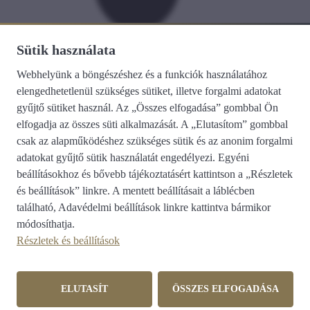
Sütik használata
Média- és Hírközlési Biztos
Előfizetők, nézők, hallgatók, olvasók érdekeinek védelme.
Webhelyünk a böngészéshez és a funkciók használatához
elengedhetetlenül szükséges sütiket, illetve forgalmi adatokat
gyűjtő sütiket használ. Az „Összes elfogadása” gombbal Ön
elfogadja az összes süti alkalmazását. A „Elutasítom” gombbal
csak az alapműködéshez szükséges sütik és az anonim forgalmi
adatokat gyűjtő sütik használatát engedélyezi. Egyéni
beállításokhoz és bővebb tájékoztatásért kattintson a „Részletek
és beállítások” linkre. A mentett beállításait a láblécben
található,
Adavédelmi beállítások
linkre kattintva bármikor
módosíthatja.
Részletek és beállítások
ELUTASÍT
ÖSSZES ELFOGADÁSA