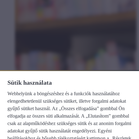
Sütik használata
Webhelyünk a böngészéshez és a funkciók használatához
elengedhetetlenül szükséges sütiket, illetve forgalmi adatokat
gyűjtő sütiket használ. Az „Összes elfogadása” gombbal Ön
elfogadja az összes süti alkalmazását. A „Elutasítom” gombbal
csak az alapműködéshez szükséges sütik és az anonim forgalmi
adatokat gyűjtő sütik használatát engedélyezi. Egyéni
az írás esemény
beállításokhoz és bővebb tájékoztatásért kattintson a „Részletek