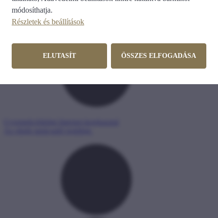
módosíthatja.
Részletek és beállítások
ELUTASÍT
ÖSSZES ELFOGADÁSA
Gyermekvédelmi Internet-kerekasztal
Az elnök tanácsadó testülete.