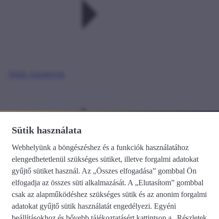
Hírek, események
Sütik használata
Webhelyünk a böngészéshez és a funkciók használatához
elengedhetetlenül szükséges sütiket, illetve forgalmi adatokat
gyűjtő sütiket használ. Az „Összes elfogadása” gombbal Ön
Gyermekvédelemmel kapcsolatos híreink
elfogadja az összes süti alkalmazását. A „Elutasítom” gombbal
csak az alapműködéshez szükséges sütik és az anonim forgalmi
előző
adatokat gyűjtő sütik használatát engedélyezi. Egyéni
beállításokhoz és bővebb tájékoztatásért kattintson a „Részletek