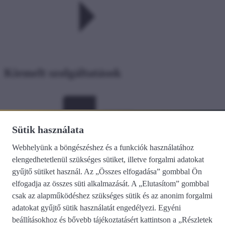
Kiemelt szolgáltatások
Sütik használata
Webhelyünk a böngészéshez és a funkciók használatához
elengedhetetlenül szükséges sütiket, illetve forgalmi adatokat
gyűjtő sütiket használ. Az „Összes elfogadása” gombbal Ön
elfogadja az összes süti alkalmazását. A „Elutasítom” gombbal
csak az alapműködéshez szükséges sütik és az anonim forgalmi
adatokat gyűjtő sütik használatát engedélyezi. Egyéni
beállításokhoz és bővebb tájékoztatásért kattintson a „Részletek