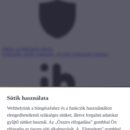
Média- és Hírközlési Biztos
Előfizetők, nézők, hallgatók, olvasók érdekeinek védelme.
Sütik használata
Webhelyünk a böngészéshez és a funkciók használatához
elengedhetetlenül szükséges sütiket, illetve forgalmi adatokat
gyűjtő sütiket használ. Az „Összes elfogadása” gombbal Ön
elfogadja az összes süti alkalmazását. A „Elutasítom” gombbal