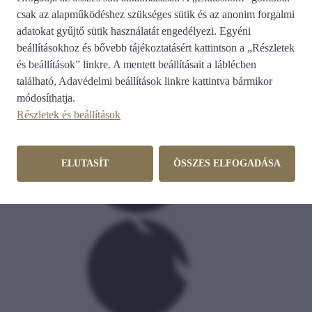
csak az alapműködéshez szükséges sütik és az anonim forgalmi
adatokat gyűjtő sütik használatát engedélyezi. Egyéni
beállításokhoz és bővebb tájékoztatásért kattintson a „Részletek
és beállítások” linkre. A mentett beállításait a láblécben
Internet Hotline
Az NMHH online jogsegélyszolgálata a biztonságosabb online
található,
Adavédelmi beállítások
linkre kattintva bármikor
környezetért.
módosíthatja.
Részletek és beállítások
ELUTASÍT
ÖSSZES ELFOGADÁSA