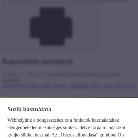
Kapcsolódó tartalmak
A 2021. I. – 2024. IV. negyedévi helyhez kötött piaci jelentés
adattáblái
xlsx
helyhez_kotott_piaci_jelentes_adattablai_2021_elso_2024_negy
Sütik használata
Webhelyünk a böngészéshez és a funkciók használatához
elengedhetetlenül szükséges sütiket, illetve forgalmi adatokat
gyűjtő sütiket használ. Az „Összes elfogadása” gombbal Ön