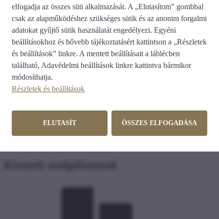
elfogadja az összes süti alkalmazását. A „Elutasítom” gombbal
Tartalomjegyzék
csak az alapműködéshez szükséges sütik és az anonim forgalmi
adatokat gyűjtő sütik használatát engedélyezi. Egyéni
tartalomjegyzék kinyitása
beállításokhoz és bővebb tájékoztatásért kattintson a „Részletek
és beállítások” linkre. A mentett beállításait a láblécben
található,
Adavédelmi beállítások
linkre kattintva bármikor
módosíthatja.
Részletek és beállítások
ELUTASÍT
ÖSSZES ELFOGADÁSA
Összefoglaló
A Jelentéshez felhasznált adatok
Kapcsolódó tartalmak
Kiemelt szolgáltatások