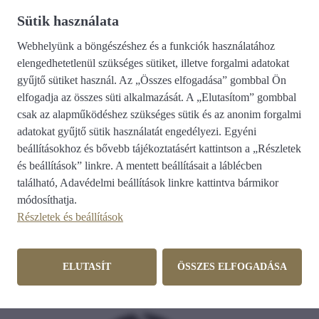
Média- és Hírközlési Biztos
Előfizetők, nézők, hallgatók, olvasók érdekeinek védelme.
Sütik használata
Webhelyünk a böngészéshez és a funkciók használatához
elengedhetetlenül szükséges sütiket, illetve forgalmi adatokat
gyűjtő sütiket használ. Az „Összes elfogadása” gombbal Ön
elfogadja az összes süti alkalmazását. A „Elutasítom” gombbal
csak az alapműködéshez szükséges sütik és az anonim forgalmi
adatokat gyűjtő sütik használatát engedélyezi. Egyéni
beállításokhoz és bővebb tájékoztatásért kattintson a „Részletek
és beállítások” linkre. A mentett beállításait a láblécben
található,
Adavédelmi beállítások
linkre kattintva bármikor
módosíthatja.
Részletek és beállítások
ELUTASÍT
ÖSSZES ELFOGADÁSA
Internet Hotline
Az NMHH online jogsegélyszolgálata a biztonságosabb online
környezetért.