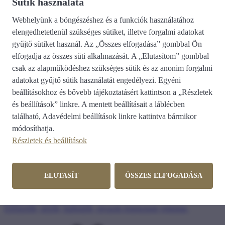
Sütik használata
Médiatanács
Önálló hatáskörű szerv. Egyensúlyba hozza a piac és a közönség
érdekeit.
Webhelyünk a böngészéshez és a funkciók használatához
elengedhetetlenül szükséges sütiket, illetve forgalmi adatokat
gyűjtő sütiket használ. Az „Összes elfogadása” gombbal Ön
elfogadja az összes süti alkalmazását. A „Elutasítom” gombbal
csak az alapműködéshez szükséges sütik és az anonim forgalmi
adatokat gyűjtő sütik használatát engedélyezi. Egyéni
beállításokhoz és bővebb tájékoztatásért kattintson a „Részletek
és beállítások” linkre. A mentett beállításait a láblécben
található,
Adavédelmi beállítások
linkre kattintva bármikor
módosíthatja.
Részletek és beállítások
ELUTASÍT
ÖSSZES ELFOGADÁSA
Média- és Hírközlési Biztos
Előfizetők, nézők, hallgatók, olvasók érdekeinek védelme.