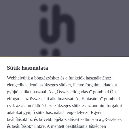
Sütik használata
Webhelyünk a böngészéshez és a funkciók használatához
elengedhetetlenül szükséges sütiket, illetve forgalmi adatokat
gyűjtő sütiket használ. Az „Összes elfogadása” gombbal Ön
Internet Hotline
elfogadja az összes süti alkalmazását. A „Elutasítom” gombbal
Az NMHH online jogsegélyszolgálata a biztonságosabb online
csak az alapműködéshez szükséges sütik és az anonim forgalmi
környezetért.
adatokat gyűjtő sütik használatát engedélyezi. Egyéni
beállításokhoz és bővebb tájékoztatásért kattintson a „Részletek
és beállítások” linkre. A mentett beállításait a láblécben