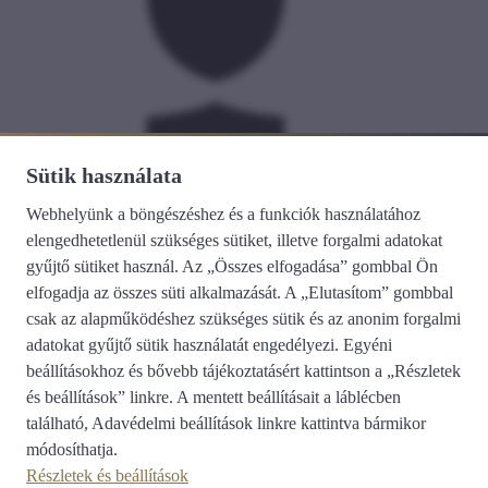
Sütik használata
Webhelyünk a böngészéshez és a funkciók használatához
elengedhetetlenül szükséges sütiket, illetve forgalmi adatokat
gyűjtő sütiket használ. Az „Összes elfogadása” gombbal Ön
Média- és Hírközlési Biztos
elfogadja az összes süti alkalmazását. A „Elutasítom” gombbal
Előfizetők, nézők, hallgatók, olvasók érdekeinek védelme.
csak az alapműködéshez szükséges sütik és az anonim forgalmi
adatokat gyűjtő sütik használatát engedélyezi. Egyéni
beállításokhoz és bővebb tájékoztatásért kattintson a „Részletek
és beállítások” linkre. A mentett beállításait a láblécben
található,
Adavédelmi beállítások
linkre kattintva bármikor
módosíthatja.
Részletek és beállítások