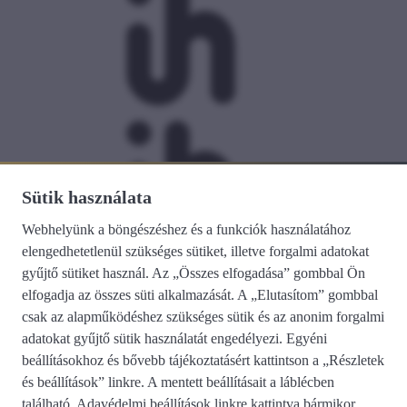
Sütik használata
Webhelyünk a böngészéshez és a funkciók használatához
elengedhetetlenül szükséges sütiket, illetve forgalmi adatokat
gyűjtő sütiket használ. Az „Összes elfogadása” gombbal Ön
Internet Hotline
Az NMHH online jogsegélyszolgálata a biztonságosabb online
elfogadja az összes süti alkalmazását. A „Elutasítom” gombbal
környezetért.
csak az alapműködéshez szükséges sütik és az anonim forgalmi
adatokat gyűjtő sütik használatát engedélyezi. Egyéni
beállításokhoz és bővebb tájékoztatásért kattintson a „Részletek
és beállítások” linkre. A mentett beállításait a láblécben
található,
Adavédelmi beállítások
linkre kattintva bármikor