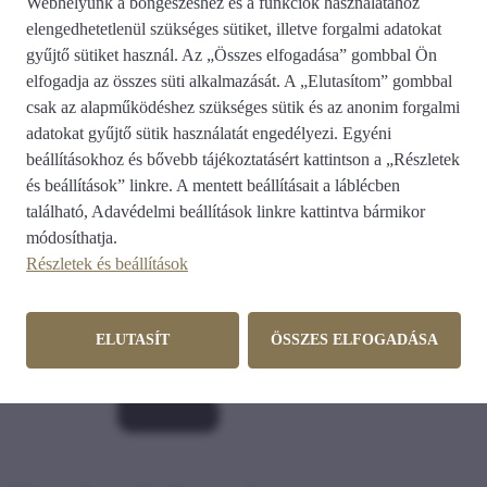
Kapcsolódó tartalmak
Webhelyünk a böngészéshez és a funkciók használatához
elengedhetetlenül szükséges sütiket, illetve forgalmi adatokat
Tájékoztató az NMHH Adatkapu működéséről
gyűjtő sütiket használ. Az „Összes elfogadása” gombbal Ön
elfogadja az összes süti alkalmazását. A „Elutasítom” gombbal
csak az alapműködéshez szükséges sütik és az anonim forgalmi
adatokat gyűjtő sütik használatát engedélyezi. Egyéni
beállításokhoz és bővebb tájékoztatásért kattintson a „Részletek
és beállítások” linkre. A mentett beállításait a láblécben
található,
Adavédelmi beállítások
linkre kattintva bármikor
módosíthatja.
Részletek és beállítások
NMHH Adatkapu
ELUTASÍT
ÖSSZES ELFOGADÁSA