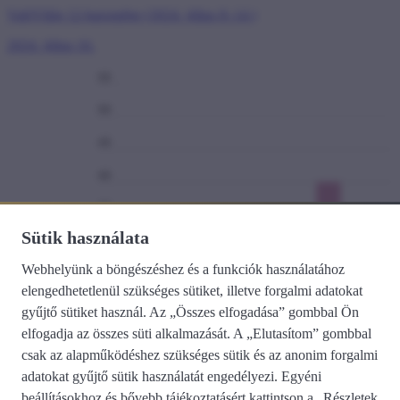
ValóVilág 12-barométer (2024. július 8–14.)
2024. július 16.
Sütik használata
Webhelyünk a böngészéshez és a funkciók használatához
elengedhetetlenül szükséges sütiket, illetve forgalmi adatokat
gyűjtő sütiket használ. Az „Összes elfogadása” gombbal Ön
elfogadja az összes süti alkalmazását. A „Elutasítom” gombbal
csak az alapműködéshez szükséges sütik és az anonim forgalmi
adatokat gyűjtő sütik használatát engedélyezi. Egyéni
beállításokhoz és bővebb tájékoztatásért kattintson a „Részletek