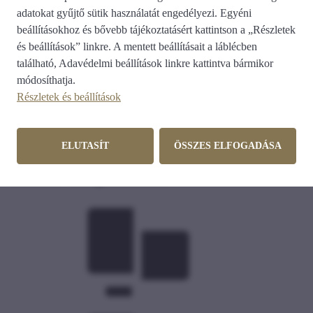
adatokat gyűjtő sütik használatát engedélyezi. Egyéni
beállításokhoz és bővebb tájékoztatásért kattintson a „Részletek
és beállítások” linkre. A mentett beállításait a láblécben
található,
Adavédelmi beállítások
linkre kattintva bármikor
módosíthatja.
Részletek és beállítások
Összefoglaló
A Jelentéshez felhasznált adatok
ELUTASÍT
ÖSSZES ELFOGADÁSA
Lábjegyzetek
Kiemelt szolgáltatások