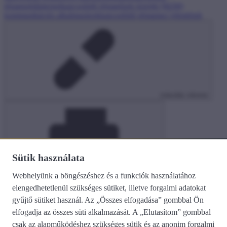
téma
mobilinternet
kapcsolódó téma
gépek közötti (M2M)
kommunikációs alkalmazások
kapcsolódó téma
piaci jelentések
másolás sikeres
Sütik használata
Webhelyünk a böngészéshez és a funkciók használatához
elengedhetetlenül szükséges sütiket, illetve forgalmi adatokat
Tartalomjegyzék
gyűjtő sütiket használ. Az „Összes elfogadása” gombbal Ön
elfogadja az összes süti alkalmazását. A „Elutasítom” gombbal
tartalomjegyzék kinyitása
csak az alapműködéshez szükséges sütik és az anonim forgalmi