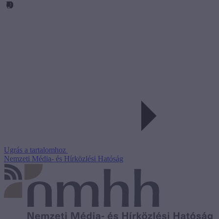
Ugrás a tartalomhoz
Nemzeti Média- és Hírközlési Hatóság