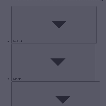
Rólunk
Média