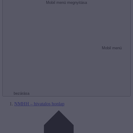
Mobil menü megnyitása
Mobil menü
bezárása
NMHH – hivatalos honlap