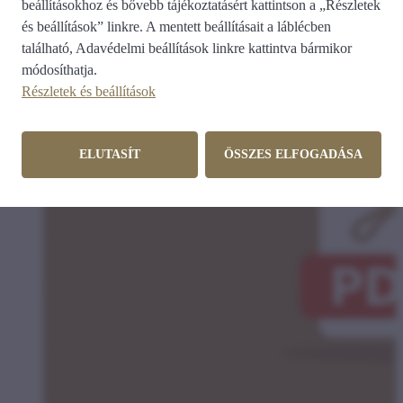
beállításokhoz és bővebb tájékoztatásért kattintson a „Részletek
és beállítások” linkre. A mentett beállításait a láblécben
található,
Adavédelmi beállítások
linkre kattintva bármikor
módosíthatja.
Részletek és beállítások
ELUTASÍT
ÖSSZES ELFOGADÁSA