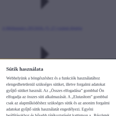
A Médiatanács 295/2026. (V. 27.) számú döntése
Sütik használata
Webhelyünk a böngészéshez és a funkciók használatához
A Médiatanács 296/2026. (V. 27.) számú döntése
elengedhetetlenül szükséges sütiket, illetve forgalmi adatokat
gyűjtő sütiket használ. Az „Összes elfogadása” gombbal Ön
elfogadja az összes süti alkalmazását. A „Elutasítom” gombbal
csak az alapműködéshez szükséges sütik és az anonim forgalmi
adatokat gyűjtő sütik használatát engedélyezi. Egyéni
beállításokhoz és bővebb tájékoztatásért kattintson a „Részletek