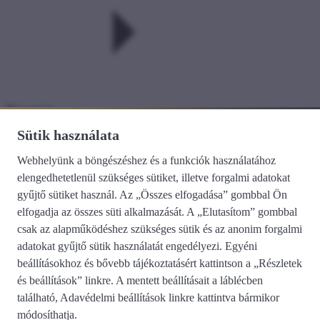
Naptár
Sütik használata
2026.
augusztus
Webhelyünk a böngészéshez és a funkciók használatához
elengedhetetlenül szükséges sütiket, illetve forgalmi adatokat
gyűjtő sütiket használ. Az „Összes elfogadása” gombbal Ön
elfogadja az összes süti alkalmazását. A „Elutasítom” gombbal
csak az alapműködéshez szükséges sütik és az anonim forgalmi
adatokat gyűjtő sütik használatát engedélyezi. Egyéni
beállításokhoz és bővebb tájékoztatásért kattintson a „Részletek
és beállítások” linkre. A mentett beállításait a láblécben
található,
Adavédelmi beállítások
linkre kattintva bármikor
módosíthatja.