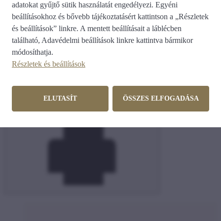
E bevezető gondolatokkal ajánlom minden érdeklődő figyelmébe a
adatokat gyűjtő sütik használatát engedélyezi. Egyéni
Nemzeti Média- és Hírközlési Hatóság Médiatanácsának 2025. évi
beállításokhoz és bővebb tájékoztatásért kattintson a „Részletek
tevékenységét összefoglaló országgyűlési beszámolót!
és beállítások” linkre. A mentett beállításait a láblécben
található,
Adavédelmi beállítások
linkre kattintva bármikor
módosíthatja.
Részletek és beállítások
ELUTASÍT
ÖSSZES ELFOGADÁSA
másolás sikeres