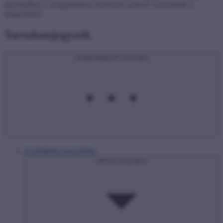
egyidejűleg a szolgáltatóhoz hordozott számok használatát is
megszünteti.
Tartalomjegyzék
tartalomjegyzék kinyitása
A kérelmek benyújtása
almenü kinyitása