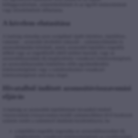
felfüggesztésének, szüneteltetésének és az ügyfél mulasztásának
vagy késedelmének időtartama.
A kérelem elutasítása
A hatóság elutasítja azon szolgáltató újabb lekötésre, kijelölésre,
valamint – azonosító átvételére irányuló – számmezőátadási és
azonosítóátadási kérelmét, amely azonosítót kijelölési engedély
nélkül vagy az engedélytől eltérő módon használ, vagy az
azonosítóhasználati díj megfizetésére vonatkozó kötelezettségének,
az azonosítóhasználat érdekében előírt együttműködési
kötelezettségének vagy a számhordozásra vonatkozó
kötelezettségének nem tesz eleget.
Hivatalból indított azonosítóvisszavonási
eljárás
A hatóság az azonosítók kijelölésének hivatalból történő
visszavonását (visszavonásra kerülő számmezőkben lévő hordozott
számok esetén a számmező átadását) kezdeményezi, ha
a kijelölési engedély jogosultja az azonosítóhasználati díj
megfizetésére vonatkozó kötelezettségének az esedékességet