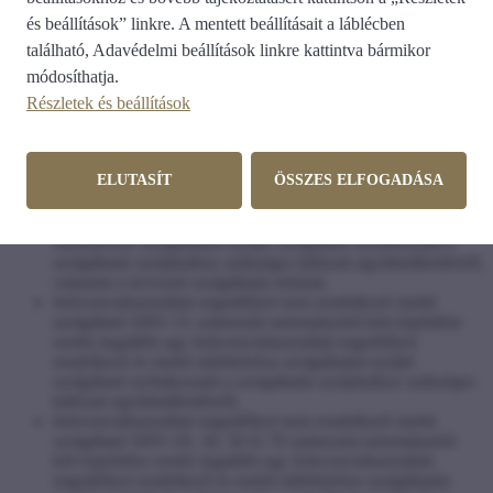
szolgáltatás megnevezését, rövid leírását, jelzéspont kód
és beállítások” linkre. A mentett beállításait a láblécben
esetében a jelzéspont egyedi nevét,
határozott időtartamra szóló kijelölési kérelem esetén az
található,
Adavédelmi beállítások
linkre kattintva bármikor
azonosítóhasználat megszűnésének időpontját,
módosíthatja.
pihentetett állapotú azonosítóra vonatkozó kérelem esetén a
Részletek és beállítások
kérelmező írásbeli nyilatkozatát annak tudomásulvételéről,
hogy az azonosító korábbi használatából eredően a
számhasználatban zavarok merülhetnek fel, ami
számhasználói panaszokra adhat okot,
ELUTASÍT
ÖSSZES ELFOGADÁSA
frekvenciahasználati engedéllyel nem rendelkező mobil
szolgáltató MNC kijelölése iránti kérelme esetén legalább egy
frekvenciahasználati engedéllyel rendelkező és mobil
rádiótelefon szolgáltatást nyújtó szolgáltató nyilatkozatát a
szolgáltatás nyújtásához szükséges hálózati együttműködésről,
valamint a tervezett szolgáltatás leírását,
frekvenciahasználati engedéllyel nem rendelkező mobil
szolgáltató SHS=31 számozási tartományból kért kijelölése
esetén legalább egy frekvenciahasználati engedéllyel
rendelkező és mobil rádiótelefon szolgáltatást nyújtó
szolgáltató nyilatkozatát a szolgáltatás nyújtásához szükséges
hálózati együttműködésről,
frekvenciahasználati engedéllyel nem rendelkező mobil
szolgáltató SHS=20, 30, 50 és 70 számozási tartományból
kért kijelölése esetén legalább egy frekvenciahasználati
engedéllyel rendelkező és mobil rádiótelefon szolgáltatást