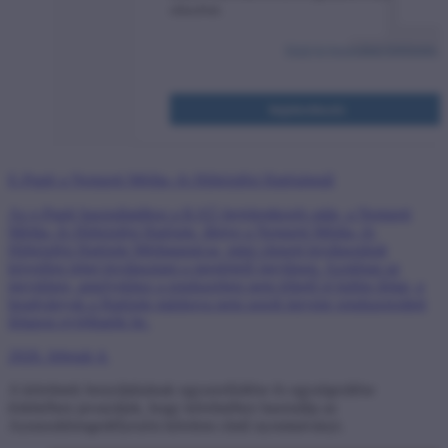
E-Papír a Nemzeti Média- és Hírközlési Hatóságnál
Az e-Papír használatához a KAÜ-bejelentkezés után, a Nemzeti
Média- és Hírközlési Hatóság, illetve a Nemzeti Média- és
Hírközlési Hatóság Médiatanácsa, mint címzett kiválasztását
követően lehet kiválasztani a megfelelő ügytípust. Azokban az
ügyekben, amelyekhez a rendszerben nem érhető el külön űrlap, a
beadványok a Hatóság máshova nem sorolt ügyeire rendszeresített
űrlapon nyújthatók be.
2026. február 4.
A kérelmek benyújtásának egyszerűsítése és egységesítése
érdekében javasoljuk, hogy kérelméhez használja az
Azonosítóengedélyezési kérelem című nyomtatványt.