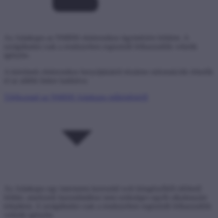
Az Adatkapu az NMHH elektronikus ügyintézési felülete. A
szolgáltatást csak a rendszerben regisztrált felhasználók vehetik
igénybe.
A kérelmek elektronikus benyújtásáról részletes információk érhetők
el az alábbi linkre kattintva:
Tájékoztató az NMHH Adatkapu működéséről
Az Adatkapu egy interneten keresztül web böngészőből elérhető
felület, amelynek használatához nem szükséges egyéb alkalmazást
telepíteni. A szolgáltatást csak a rendszerben regisztrált felhasználók
vehetik igénybe.