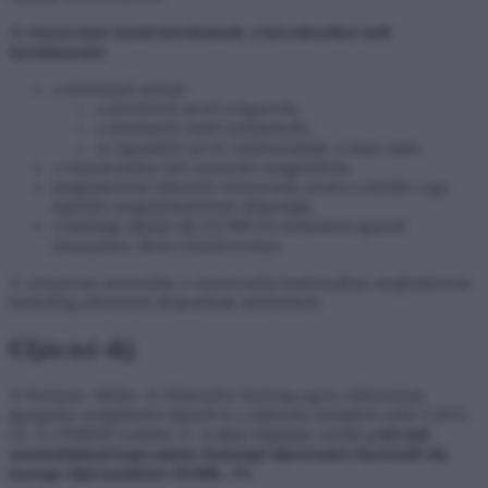
A visszavonás iránti kérelemnek a következőket kell
tartalmaznia:
a kérelmező adatait:
a kérelmező nevét (cégnevét),
a kérelmező címét (székhelyét),
az ügyintéző nevét, telefonszámát, e-mail címét,
a visszavonásra kért azonosító megjelölését,
meghatározott időpontú visszavonás esetén a lekötés vagy
kijelölés megszüntetésének időpontját,
a hatósági eljárási díj (10 000 Ft) befizetését igazoló
bizonylatot, illetve feladóvevényt.
A visszavont azonosítók a visszavonási határozatban meghatározott
határidőig pihentetett állapotúnak minősülnek.
Eljárási díj
A Nemzeti- Média- és Hírközlési Hatóság egyes eljárásainak
igazgatási szolgáltatási díjairól és a díjfizetés módjáról szóló 5/2011.
(X. 6.) NMHH rendelet 11. §-ában foglaltak szerint
a hivatal
azonosítókkal kapcsolatos hatósági eljárásaiért fizetend
ő
d
í
j
ö
sszege eljárásonként 10.000,- Ft.