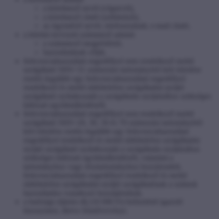
a kérelmező nevét (cégnevét),
a kérelmező címét (székhelyét),
az ügyintéző nevét, telefonszámát, e-mail címét,
a lekötni tervezett számmező adatait:
a számmező megjelölését,
használatának célját,
frekvenciahasználati engedéllyel nem rendelkező mobil
szolgáltató SHS=31 számozási tartományból kért lekötése
esetén legalább egy frekvenciahasználati engedéllyel
rendelkező és mobil rádiótelefon szolgáltatást nyújtó
szolgáltató nyilatkozatát a szolgáltatás nyújtásához szükséges
hálózati együttműködésről,
frekvenciahasználati engedéllyel nem rendelkező mobil
szolgáltató SHS=20, 30, 50 és 70 számozási tartományból
kért lekötése esetén legalább egy frekvenciahasználati
engedéllyel rendelkező és mobil rádiótelefon szolgáltatást
nyújtó szolgáltató nyilatkozatát a szolgáltatás nyújtásához
szükséges hálózati együttműködésről, valamint a
tartományhoz vagy résztartományhoz hozzárendelt,
frekvenciahasználati engedéllyel rendelkező és mobil
rádiótelefon szolgáltatást nyújtó szolgáltatónak a számok
használatára vonatkozó hozzájárulását,
a hatósági eljárási díj (10 000 Ft) befizetését igazoló
bizonylatot, illetve feladóvevényt.