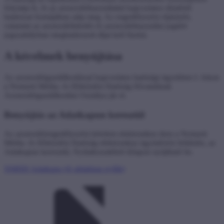
folytatja le, és az azonosítóhasználattal kapcsolatos döntését
határozat formájában adja meg. Az engedélyezési eljárásért,
valamint az azonosítólekötés és azonosítóhasználat jogáért
jogszabályban meghatározott díjat kell fizetni.
A kérelmek benyújtása
Az azonosítógazdálkodással kapcsolatos hatósági ügyekben I. fokon
a Nemzeti Média- és Hírközlési Hatóság Hivatalának
Azonosítógazdálkodási Osztálya jár el.
Benyújtás az Adatkapun keresztül
Az azonosítóengedélyezési kérelem elektronikus úton a Nemzeti
Média- és Hírközlési Hatóság elektronikus ügyintézési felületén, az
Adatkapun keresztül, Nyilatkozattételi űrlapon nyújtható be.
NMHH Adatkapu
(új ablakban nyílik)