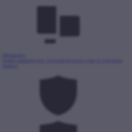
Médiatanács
Önálló hatáskörű szerv. Egyensúlyba hozza a piac és a közönség
érdekeit.