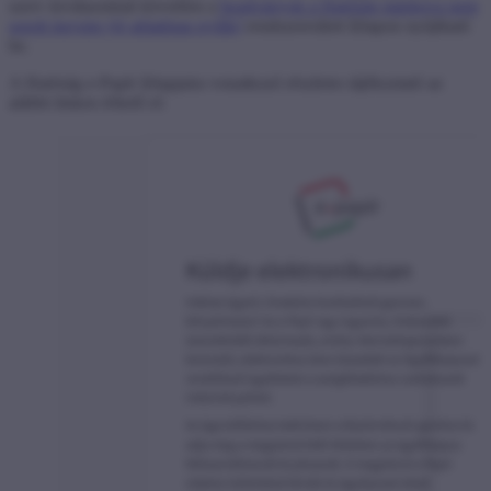
szerv kiválasztását követően a
beadványok a Hatóság máshova nem
sorolt ügyeire
(új ablakban nyílik)
rendszeresített űrlapon nyújtható
be.
A Hatóság e-Papír űrlapjaira vonatkozó részletes tájékoztató az
alábbi linken érhető el: