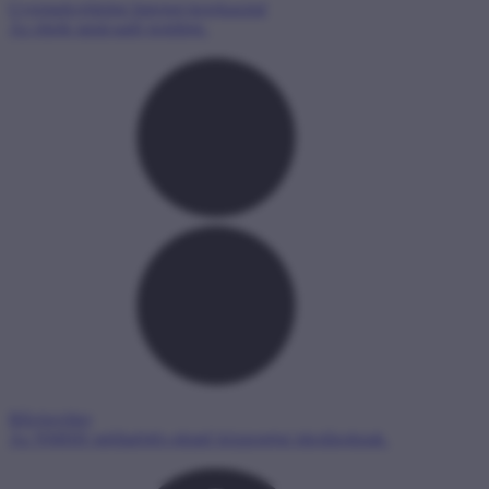
Gyermekvédelmi Internet-kerekasztal
Az elnök tanácsadó testülete.
Bűvösvölgy
Az NMHH médiaértés-oktató központjai iskolásoknak.