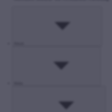
Rólunk
Média