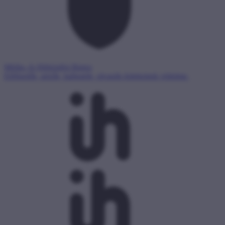
Média- és Hírközlési Biztos
Előfizetők, nézők, hallgatók, olvasók érdekeinek védelme.