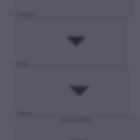
Hírközlés
Posta
Internet
Gyermekvédelem