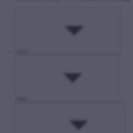
Rólunk
Média