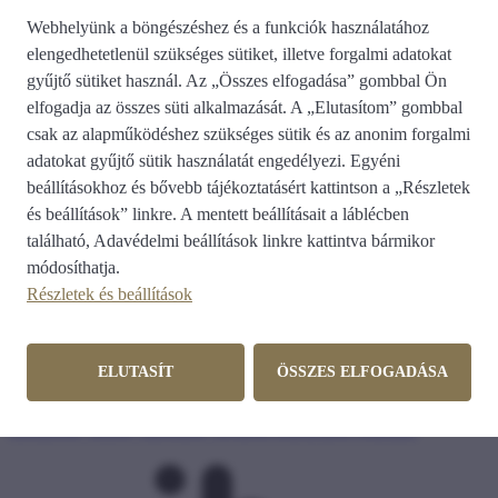
érdekeit.
Webhelyünk a böngészéshez és a funkciók használatához
elengedhetetlenül szükséges sütiket, illetve forgalmi adatokat
gyűjtő sütiket használ. Az „Összes elfogadása” gombbal Ön
elfogadja az összes süti alkalmazását. A „Elutasítom” gombbal
csak az alapműködéshez szükséges sütik és az anonim forgalmi
adatokat gyűjtő sütik használatát engedélyezi. Egyéni
beállításokhoz és bővebb tájékoztatásért kattintson a „Részletek
és beállítások” linkre. A mentett beállításait a láblécben
található,
Adavédelmi beállítások
linkre kattintva bármikor
módosíthatja.
Részletek és beállítások
ELUTASÍT
ÖSSZES ELFOGADÁSA
Média- és Hírközlési Biztos
Előfizetők, nézők, hallgatók, olvasók érdekeinek védelme.