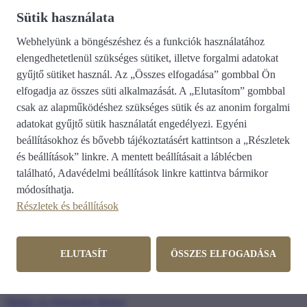
Sütik használata
Médiatanács
Webhelyünk a böngészéshez és a funkciók használatához
Önálló hatáskörű szerv. Egyensúlyba hozza a piac és a közönség
érdekeit.
elengedhetetlenül szükséges sütiket, illetve forgalmi adatokat
gyűjtő sütiket használ. Az „Összes elfogadása” gombbal Ön
elfogadja az összes süti alkalmazását. A „Elutasítom” gombbal
csak az alapműködéshez szükséges sütik és az anonim forgalmi
adatokat gyűjtő sütik használatát engedélyezi. Egyéni
beállításokhoz és bővebb tájékoztatásért kattintson a „Részletek
és beállítások” linkre. A mentett beállításait a láblécben
található,
Adavédelmi beállítások
linkre kattintva bármikor
módosíthatja.
Részletek és beállítások
ELUTASÍT
ÖSSZES ELFOGADÁSA
Média- és Hírközlési Biztos