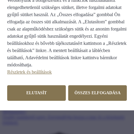
Webhelyünk a böngészéshez és a funkciók használatához
Kiemelt szolgáltatások
elengedhetetlenül szükséges sütiket, illetve forgalmi adatokat
gyűjtő sütiket használ. Az „Összes elfogadása” gombbal Ön
elfogadja az összes süti alkalmazását. A „Elutasítom” gombbal
csak az alapműködéshez szükséges sütik és az anonim forgalmi
adatokat gyűjtő sütik használatát engedélyezi. Egyéni
beállításokhoz és bővebb tájékoztatásért kattintson a „Részletek
és beállítások” linkre. A mentett beállításait a láblécben
található,
Adavédelmi beállítások
linkre kattintva bármikor
módosíthatja.
Részletek és beállítások
ELUTASÍT
ÖSSZES ELFOGADÁSA
Médiatanács
Önálló hatáskörű szerv. Egyensúlyba hozza a piac és a közönség
érdekeit.