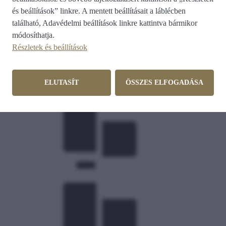
és beállítások” linkre. A mentett beállításait a láblécben
található,
Adavédelmi beállítások
linkre kattintva bármikor
módosíthatja.
Részletek és beállítások
Kiemelt szolgáltatások
ELUTASÍT
ÖSSZES ELFOGADÁSA