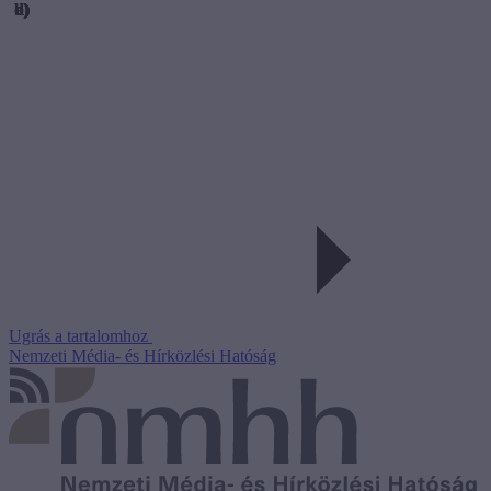
Ugrás a tartalomhoz
Nemzeti Média- és Hírközlési Hatóság