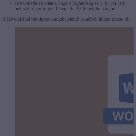
arra vonatkozó adatot, hogy a joghatóság az 1. § (1a)-(1d)
bekezdésében foglalt feltételek közül melyiken alapul.
A Hivatal által kidolgozott adatbejelentő az alábbi linken érhető el: