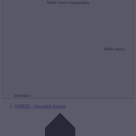
Mobil menü megnyitása
Mobil menü
bezárása
NMHH – hivatalos honlap