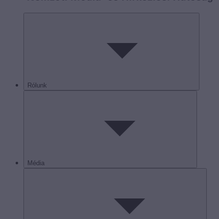
Rólunk
Média