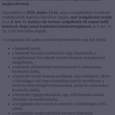
megkezdésének
.
Ugyanakkor a
2020. június 12-én
, azaz a szolgáltatásra vonatkozó
rendelkezések hatályba lépésének napján,
már szolgáltatást nyújtó
és az
E-ker. tv. hatálya alá tartozó szolgáltatók
60 napon belül
kötelesek eleget tenni bejelentési kötelezettségüknek
az E-ker. tv.
16. § (6) bekezdése alapján.
A szolgáltatás Hivatalhoz történő bejelentésében meg kell jelölni
a bejelentő nevét,
a bejelentő lakcímét (székhelyét vagy telephelyét), a
szolgáltatással közvetlenül érintett telephely (telephelyek)
megjelölését,
a bejelentő elérhetőségét (telefonszámát és elektronikus
levelezési címét),
a bejelentő vezető tisztségviselőjének, képviselőjének, illetve
a Hatósággal való kapcsolattartásra kijelölt személynek a
nevét és elérhetőségét (telefonszámát, postai és elektronikus
levelezési címét),
a bejelentő cégjegyzékszámát vagy nyilvántartási számát
(hivatalos azonosítószámát),
a szolgáltatás elnevezését és internetes elérhetőségét (URL-
címét),
a szolgáltatás megkezdésének tervezett időpontját,