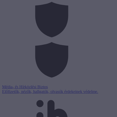
Média- és Hírközlési Biztos
Előfizetők, nézők, hallgatók, olvasók érdekeinek védelme.