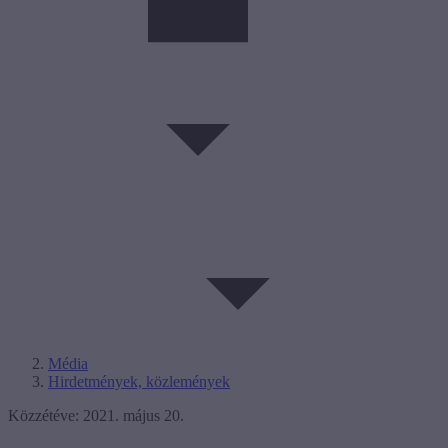
Média
Hirdetmények, közlemények
Közzétéve: 2021. május 20.