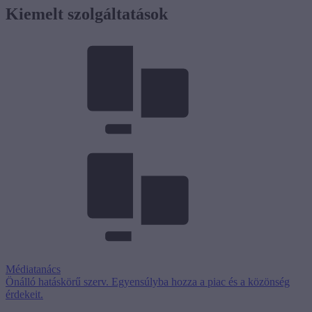
Kiemelt szolgáltatások
Médiatanács
Önálló hatáskörű szerv. Egyensúlyba hozza a piac és a közönség
érdekeit.