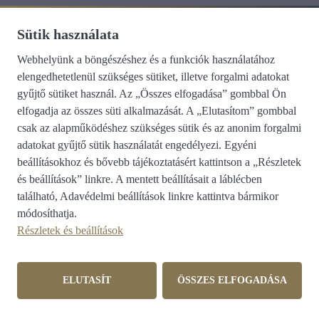
Sütik használata
Webhelyünk a böngészéshez és a funkciók használatához
elengedhetetlenül szükséges sütiket, illetve forgalmi adatokat
További hírek
gyűjtő sütiket használ. Az „Összes elfogadása” gombbal Ön
elfogadja az összes süti alkalmazását. A „Elutasítom” gombbal
Kiemelt szolgáltatások
csak az alapműködéshez szükséges sütik és az anonim forgalmi
adatokat gyűjtő sütik használatát engedélyezi. Egyéni
beállításokhoz és bővebb tájékoztatásért kattintson a „Részletek
és beállítások” linkre. A mentett beállításait a láblécben
található,
Adavédelmi beállítások
linkre kattintva bármikor
módosíthatja.
Részletek és beállítások
ELUTASÍT
ÖSSZES ELFOGADÁSA