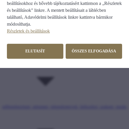
beállításokhoz és bővebb tájékoztatásért kattintson a „Részletek
és beállítások” linkre. A mentett beállításait a láblécben
található,
Adavédelmi beállítások
linkre kattintva bármikor
módosíthatja.
Részletek és beállítások
Módszertani útmutató a településtervek készítésével és
ELUTASÍT
ÖSSZES ELFOGADÁSA
módosításával összefüggő elektronikus hírközlési szakági
munkarészek készítéséhez
pdf
modszertani_utmutato_telepulestervek_hirkozlesi_szakagi_munka