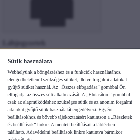
Lábjegyzetek
NMHH Adatkapu
(új ablakban nyílik meg)
Sütik használata
e-Papír szolgáltatás
(új ablakban nyílik meg)
Az NMHH-ügyfélszolgálatok elérhetőségei és nyitvatartási
Webhelyünk a böngészéshez és a funkciók használatához
rendje
(új ablakban nyílik meg)
elengedhetetlenül szükséges sütiket, illetve forgalmi adatokat
Kapcsolódó tartalmak
gyűjtő sütiket használ. Az „Összes elfogadása” gombbal Ön
elfogadja az összes süti alkalmazását. A „Elutasítom” gombbal
Útmutató elektronikus hírközlési építmények engedélyezési
csak az alapműködéshez szükséges sütik és az anonim forgalmi
adatokat gyűjtő sütik használatát engedélyezi. Egyéni
beállításokhoz és bővebb tájékoztatásért kattintson a „Részletek
és beállítások” linkre. A mentett beállításait a láblécben
található,
Adavédelmi beállítások
linkre kattintva bármikor
módosíthatja.