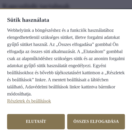
Kapcsolódó tartalmak
Útmutató elektronikus hírközlési építmények engedélyezési
Sütik használata
Webhelyünk a böngészéshez és a funkciók használatához
elengedhetetlenül szükséges sütiket, illetve forgalmi adatokat
gyűjtő sütiket használ. Az „Összes elfogadása” gombbal Ön
elfogadja az összes süti alkalmazását. A „Elutasítom” gombbal
csak az alapműködéshez szükséges sütik és az anonim forgalmi
eljárásához
adatokat gyűjtő sütik használatát engedélyezi. Egyéni
Engedélyezés a Hír-Közmű rendszerben
beállításokhoz és bővebb tájékoztatásért kattintson a „Részletek
és beállítások” linkre. A mentett beállításait a láblécben
található,
Adavédelmi beállítások
linkre kattintva bármikor
módosíthatja.
Részletek és beállítások
Eljárási tájékoztató: Az elektronikus hírközlési építmények egyéb
ELUTASÍT
ÖSSZES ELFOGADÁSA
nyomvonalas építményfajtákkal való keresztezéséről,
megközelítéséről és védelméről szóló 8/2012. (I.26.) NMHH