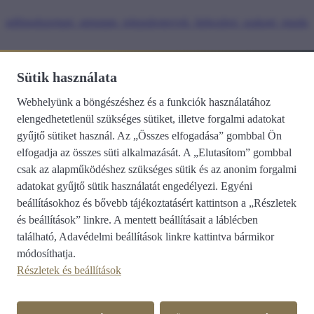
pdf
modszertani_utmutato_telepulestervek_hirkozlesi_szakagi_munka
Sütik használata
Webhelyünk a böngészéshez és a funkciók használatához
elengedhetetlenül szükséges sütiket, illetve forgalmi adatokat
gyűjtő sütiket használ. Az „Összes elfogadása” gombbal Ön
Tájékoztató az NMHH Adatkapu működéséről
elfogadja az összes süti alkalmazását. A „Elutasítom” gombbal
csak az alapműködéshez szükséges sütik és az anonim forgalmi
adatokat gyűjtő sütik használatát engedélyezi. Egyéni
beállításokhoz és bővebb tájékoztatásért kattintson a „Részletek
és beállítások” linkre. A mentett beállításait a láblécben
található,
Adavédelmi beállítások
linkre kattintva bármikor
módosíthatja.
Részletek és beállítások
Az Adatkapu egy interneten keresztül web böngészőből elérhető
felület, amelynek használatához nem szükséges egyéb alkalmazást
telepíteni. A szolgáltatást csak a rendszerben regisztrált felhasználók
vehetik igénybe.