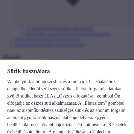
A jogkövető magatartás ellenőrzése
Kérelmek, panaszok és bejelentések kezelése
Hálózatsemlegesség (nyílt internet)
Szolgáltatásminőségi adatszolgáltatás
Menü
Sütik használata
Webhelyünk a böngészéshez és a funkciók használatához
elengedhetetlenül szükséges sütiket, illetve forgalmi adatokat
gyűjtő sütiket használ. Az „Összes elfogadása” gombbal Ön
elfogadja az összes süti alkalmazását. A „Elutasítom” gombbal
csak az alapműködéshez szükséges sütik és az anonim forgalmi
menü kinyitása
adatokat gyűjtő sütik használatát engedélyezi. Egyéni
Szolgáltatások nyilvántartása
beállításokhoz és bővebb tájékoztatásért kattintson a „Részletek
és beállítások” linkre. A mentett beállításait a láblécben