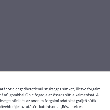
ához elengedhetetlenül szükséges sütiket, illetve forgalmi
dása” gombbal Ön elfogadja az összes süti alkalmazását. A
séges sütik és az anonim forgalmi adatokat gyűjtő sütik
bővebb tájékoztatásért kattintson a „Részletek és