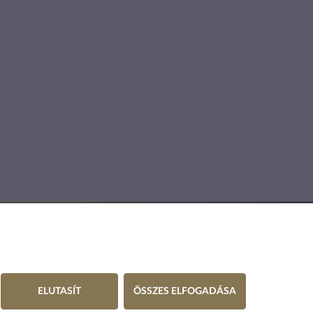
ELUTASÍT
ÖSSZES ELFOGADÁSA