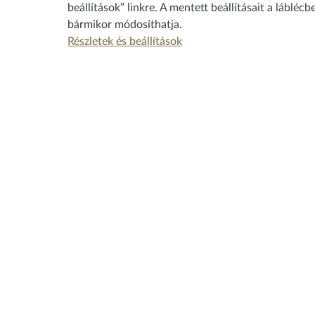
beállítások” linkre. A mentett beállításait a láblécb
bármikor módosíthatja.
Részletek és beállítások