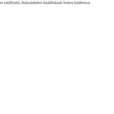
en található,
Adavédelmi beállítások
linkre kattintva