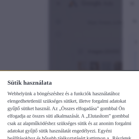
Sütik használata
Webhelyünk a böngészéshez és a funkciók használatához
elengedhetetlenül szükséges sütiket, illetve forgalmi adatokat
gyűjtő sütiket használ. Az „Összes elfogadása” gombbal Ön
elfogadja az összes süti alkalmazását. A „Elutasítom” gombbal
csak az alapműködéshez szükséges sütik és az anonim forgalmi
adatokat gyűjtő sütik használatát engedélyezi. Egyéni
beállításokhoz és bővebb tájékoztatásért kattintson a „Részletek